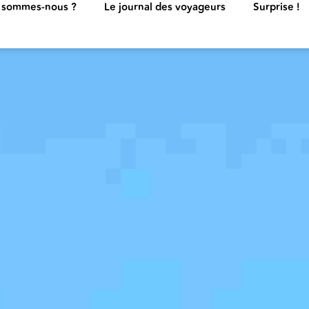
 sommes-nous ?
Le journal des voyageurs
Surprise !