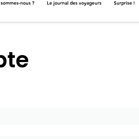
 sommes-nous ?
Le journal des voyageurs
Surprise !
pte