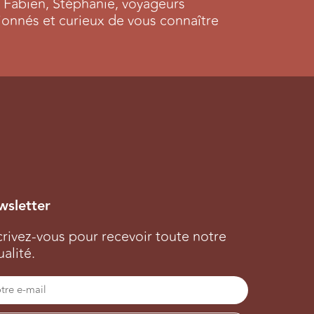
Fabien, Stéphanie, voyageurs
ionnés et curieux de vous connaître
sletter
crivez-vous pour recevoir toute notre
ualité.