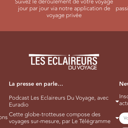
Suivez le déroulement de votre voyage
jour par jour via notre application de
pass
voyage privée
La presse en parle…
New
Ins
Podcast Les Eclaireurs Du Voyage, avec
act
Euradio
Cette globe-trotteuse compose des
ons
voyages sur-mesure, par Le Télégramme