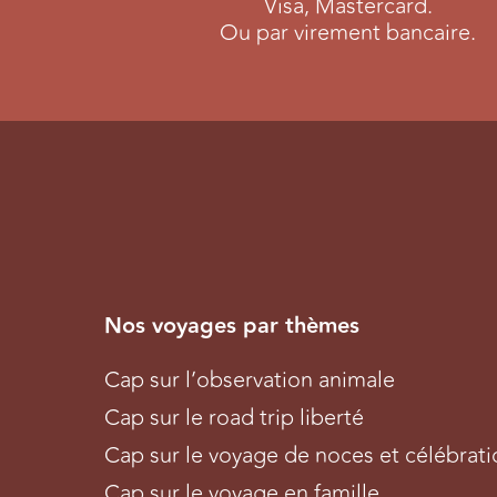
Visa, Mastercard.
Ou par virement bancaire.
Nos voyages par thèmes
Cap sur l’observation animale
Cap sur le road trip liberté
Cap sur le voyage de noces et célébrati
Cap sur le voyage en famille