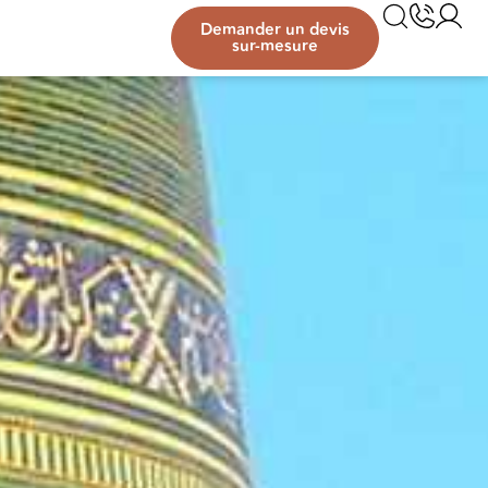
Demander un devis
sur-mesure