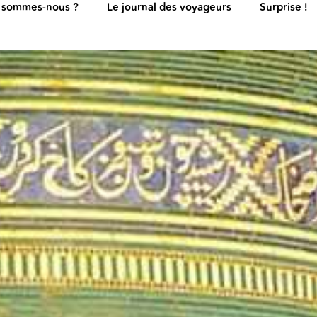
 sommes-nous ?
Le journal des voyageurs
Surprise !