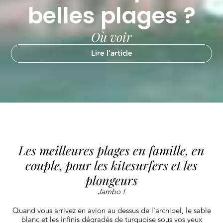
belles plages ?
Où voir
Lire l'article
Les meilleures plages en famille, en
couple, pour les kitesurfers et les
plongeurs
Jambo !
Quand vous arrivez en avion au dessus de l’archipel, le sable
blanc et les infinis dégradés de turquoise sous vos yeux