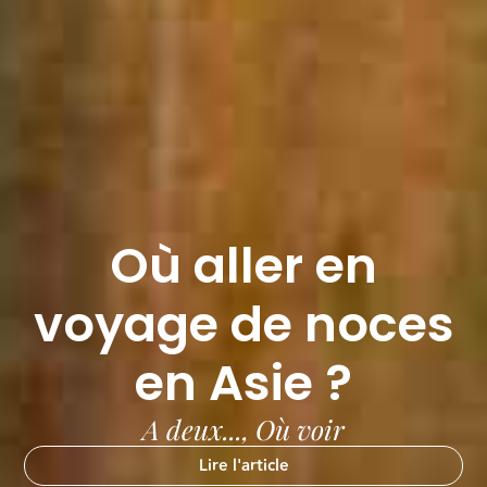
Où aller en
voyage de noces
en Asie ?
A deux...
,
Où voir
Lire l'article