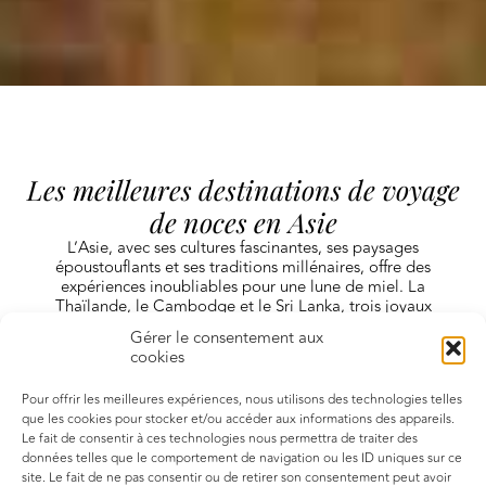
Les meilleures destinations de voyage
de noces en Asie
L’Asie, avec ses cultures fascinantes, ses paysages
époustouflants et ses traditions millénaires, offre des
expériences inoubliables pour une lune de miel. La
Thaïlande, le Cambodge et le Sri Lanka, trois joyaux
asiatiques, promettent des séjours romantiques,
Gérer le consentement aux
dépaysants… et très différents !
cookies
Pour offrir les meilleures expériences, nous utilisons des technologies telles
que les cookies pour stocker et/ou accéder aux informations des appareils.
Le fait de consentir à ces technologies nous permettra de traiter des
données telles que le comportement de navigation ou les ID uniques sur ce
site. Le fait de ne pas consentir ou de retirer son consentement peut avoir