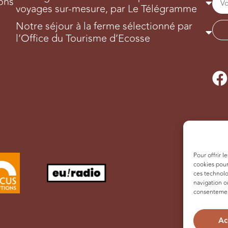
ons
voyages sur-mesure, par Le Télégramme
Notre séjour à la ferme sélectionné par
l’Office du Tourisme d’Ecosse
Pour offrir l
cookies pour
ces technolo
navigation ou
consentement
Ac